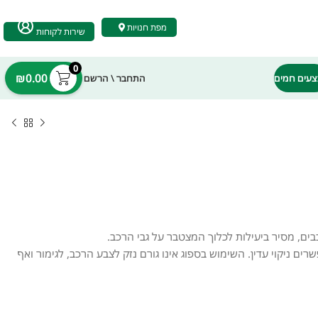
מפת חנויות
שירות לקוחות
0
₪
0.00
עים חמים
התחבר \ הרשם
בים, מסיר ביעילות לכלוך המצטבר על גבי הרכב.
ם ניקוי עדין. השימוש בספוג אינו גורם נזק לצבע הרכב, לגימור ואף