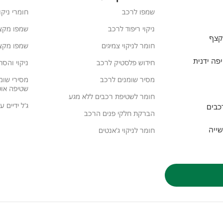
שמפו לרכב
חומרי ניקו
ניקוי ריפוד לרכב
שמפו מקצ
קצף
חומר לניקוי צמיגים
שמפו מקצי
פה ידנית
חידוש פלסטיק לרכב
ניקוי והסר
מסיר שומנים לרכב
מסירי שומ
שטיפה אוט
חומר לשטיפת רכבים ללא מגע
ג'ל ידיים 
כבים
הברקת חלקי פנים הרכב
שייה
חומר לניקוי ג'אנטים