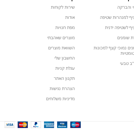
י והברקה
שירות לקוחות
יף למנהרות שטיפה
אודות
ף לשטיפה ידנית
מפת חנויות
ת שומנים
מוצרים שאהבתי
נים נמוכי קצף למכונות
השוואת מוצרים
ומטיות
החשבון שלי
ע"ב טבעי
עגלת קניות
תקנון האתר
הצהרת נגישות
מדיניות משלוחים