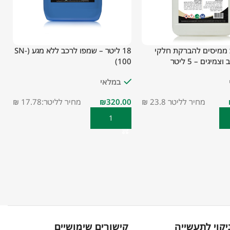
 ממיסים להברקת חלקי
18 ליטר – שמפו לרכב ללא מגע (SN-
מיגים – 5 ליטר
100)
צ
18
במלאי
מחיר לליטר 23.8 ₪
₪
מחיר לליטר:17.78 ₪
סל
הוספה לסל
יקוי לתעשייה
קישורים שימושיים