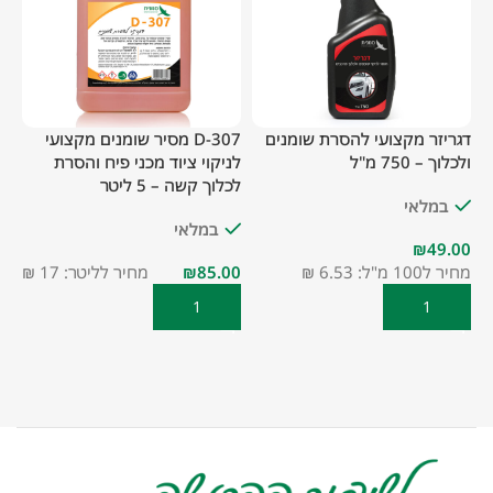
דגריזר מקצועי להסרת שומנים
D-307 מסיר שומנים מקצועי
5
ולכלוך – 750 מ"ל
לניקוי ציוד מכני פיח והסרת
(SN-100)
לכלוך קשה – 5 ליטר
במלאי
במלאי
₪
מחיר ל100 מ"ל: 6.53 ₪
₪
מחיר לליטר: 17 ₪
מחי
הוספה לסל
הוספה לסל