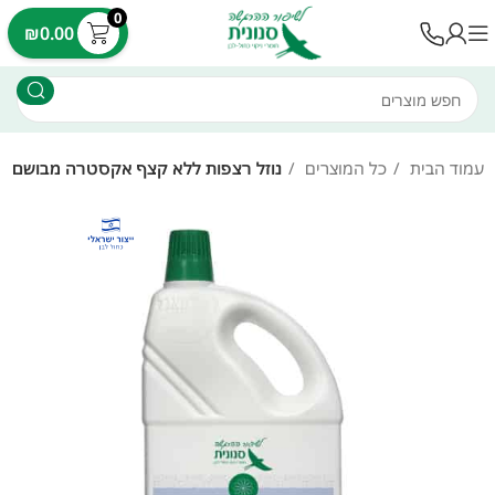
לתוכן
0
עלות משלוח 35 ש"ח - עד 7 ימי עסקים
₪
0.00
עמוד הבית
כל המוצרים
נוזל רצפות ללא קצף אקסטרה מבושם בניחוח