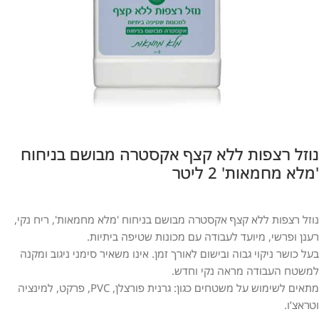
נוזל רצפות ללא קצף אקסטרה מבושם בניחוח
'מלא מחמאות' 2 ליטר
נוזל רצפות ללא קצף אקסטרה מבושם בניחוח 'מלא מחמאות', ריח נקי,
רענן ופרשי, מיועד לעבודה עם מכונות שטיפה ביתיות.
בעל כושר ניקוי גבוה ובישום לאורך זמן. אינו משאיר סימני ניגוב ומקנה
למשטח העבודה מראה נקי וחדש.
מתאים לשימוש על משטחים כגון: גרנית פורצלן, PVC, פרקט, למינציה
וטראצ’ו.