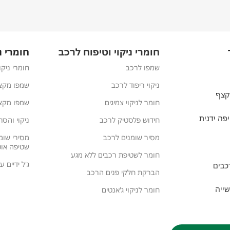
חומרי ניקוי וטיפוח לרכב
חומרי נ
שמפו לרכב
חומרי ניקו
ניקוי ריפוד לרכב
שמפו מקצ
קצף
חומר לניקוי צמיגים
שמפו מקצי
פה ידנית
חידוש פלסטיק לרכב
ניקוי והסר
מסיר שומנים לרכב
מסירי שומ
שטיפה אוט
חומר לשטיפת רכבים ללא מגע
ג'ל ידיים 
כבים
הברקת חלקי פנים הרכב
שייה
חומר לניקוי ג'אנטים