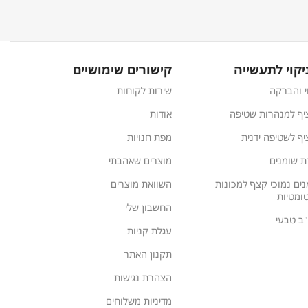
יקוי לתעשייה
קישורים שימושיים
י והברקה
שירות לקוחות
יף למנהרות שטיפה
אודות
ף לשטיפה ידנית
מפת חנויות
ת שומנים
מוצרים שאהבתי
נים נמוכי קצף למכונות
השוואת מוצרים
ומטיות
החשבון שלי
ע"ב טבעי
עגלת קניות
תקנון האתר
הצהרת נגישות
מדיניות משלוחים