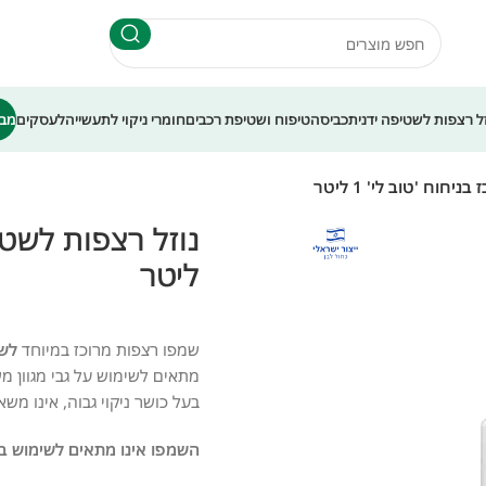
עלות משלוח 35 ש"ח - עד 7 ימי עסקים
זל רצפות לשטיפה ידנית
כביסה
טיפוח ושטיפת רכבים
חומרי ניקוי לתעשייה
לעסקים
מבצ
חוח 'טוב לי' 1 ליטר
ליטר
שמפו רצפות מרוכז במיוחד
לשט
מתאים לשימוש על גבי מגוון משטחים כגון: 
בעל כושר ניקוי גבוה, אינו מש
השמפו אינו מתאים לשימוש ב