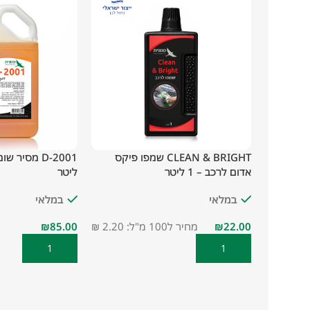
CLEAN & BRIGHT שמפו פיקס
אדום לרכב – 1 ליטר
ליטר
במלאי
במלאי
₪
מחיר ל100 מ"ל: 2.20 ₪
₪
הוספה לסל
הוספה לסל