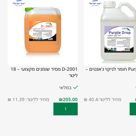
Purple Drop חומר לניקוי ג'אנטים –
D-2001 מסיר שומנים מקצועי – 18
ש
ליטר
במלאי
מחיר לליטר:40.4 ₪
₪
מחיר לליטר: 11.39 ₪
סל
הוספה לסל