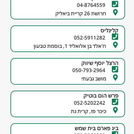
04-8764559
חרושת 26 קריית ביאליק
קלינליס
052-5911282
ח'אלד בן אלואליד 1, בוסמת טבעון
הרצל יוסף שיווק
050-793-2964
מושב גבעתי
פרש הום בוטיק
052-5202242
כיכר פז, קרית גת
ביג פארם בית שמש