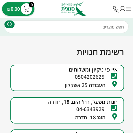
לתוכן
0
עלות משלוח 35 ש"ח - עד 7 ימי עסקים
₪
0.00
רשימת חנויות
איי פי ניקיון ומשלוחים
0504202625
העבודה 25 אשקלון
חנות מפעל, רח' הזגג 18, חדרה
04-6343929
הזגג 18, חדרה