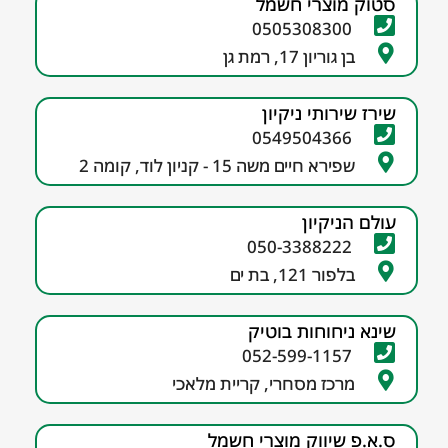
סטוק מוצרי חשמל
0505308300
בן גוריון 17, רמת גן
שירז שירותי ניקיון
0549504366
שפירא חיים משה 15 - קניון לוד, קומה 2
עולם הניקיון
050-3388222
בלפור 121, בת ים
שינא ניחוחות בוטיק
052-599-1157
מרכז מסחרי, קריית מלאכי
ס.א.פ שיווק מוצרי חשמל